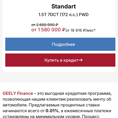
Standart
1.5T 7DCT (172 л.с.) FWD
от 2 659 990 ₽
от 1 580 000 ₽
от 18 816 ₽/мес*
Подробнее
Купить в кредит
GEELY Finance
– это выгодная кредитная программа,
позволяющая нашим клиентам реализовать мечту об
автомобиле. Предлагаемые процентные ставки
начинаются всего от
0.01%
, а ежемесячные платежи
установлены на минимальном уровне. Процесс