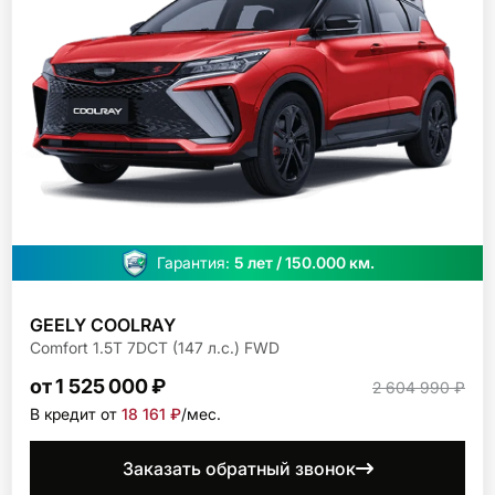
Гарантия:
5 лет / 150.000 км.
GEELY COOLRAY
Comfort 1.5T 7DCT (147 л.с.) FWD
от 1 525 000 ₽
2 604 990 ₽
В кредит от
18 161 ₽
/мec.
Заказать обратный звонок