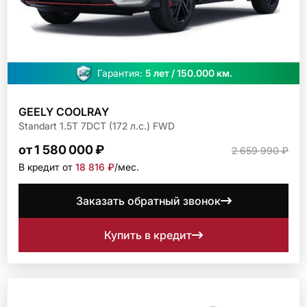
Гарантия:
5 лет / 150.000 км.
GEELY COOLRAY
Standart 1.5T 7DCT (172 л.с.) FWD
от 1 580 000 ₽
2 659 990 ₽
В кредит от
18 816 ₽
/мec.
Заказать обратный звонок
Купить в кредит