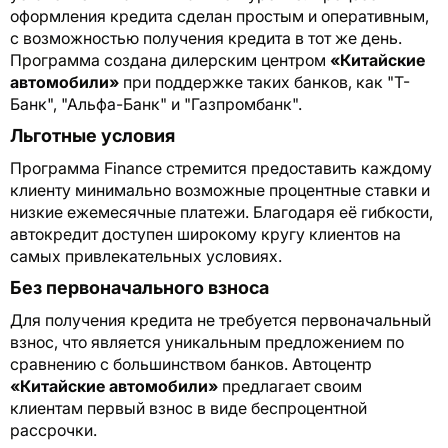
оформления кредита сделан простым и оперативным,
с возможностью получения кредита в тот же день.
Программа создана дилерским центром
«Китайские
автомобили»
при поддержке таких банков, как "Т-
Банк", "Альфа-Банк" и "Газпромбанк".
Льготные условия
Программа Finance стремится предоставить каждому
клиенту минимально возможные процентные ставки и
низкие ежемесячные платежи. Благодаря её гибкости,
автокредит доступен широкому кругу клиентов на
самых привлекательных условиях.
Без первоначального взноса
Для получения кредита не требуется первоначальный
взнос, что является уникальным предложением по
сравнению с большинством банков. Автоцентр
«Китайские автомобили»
предлагает своим
клиентам первый взнос в виде беспроцентной
рассрочки.