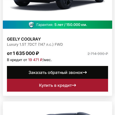
Гарантия:
5 лет / 150.000 км.
GEELY COOLRAY
Luxury 1.5T 7DCT (147 л.с.) FWD
от 1 635 000 ₽
2 714 990 ₽
В кредит от
19 471 ₽
/мec.
Заказать обратный звонок
Купить в кредит