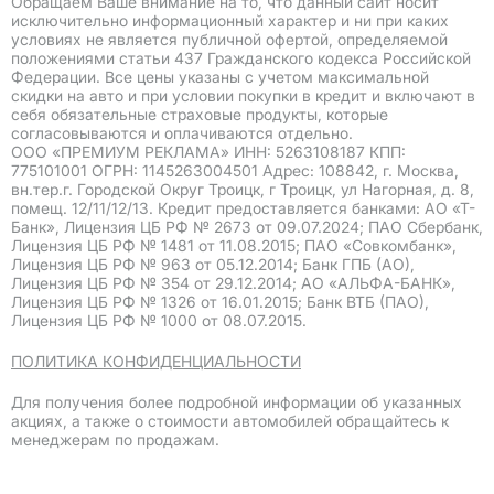
Обращаем Ваше внимание на то, что данный сайт носит
исключительно информационный характер и ни при каких
условиях не является публичной офертой, определяемой
положениями статьи 437 Гражданского кодекса Российской
Федерации. Все цены указаны с учетом максимальной
скидки на авто и при условии покупки в кредит и включают в
себя обязательные страховые продукты, которые
согласовываются и оплачиваются отдельно.
ООО «ПРЕМИУМ РЕКЛАМА» ИНН: 5263108187 КПП:
775101001 ОГРН: 1145263004501 Адрес: 108842, г. Москва,
вн.тер.г. Городской Округ Троицк, г Троицк, ул Нагорная, д. 8,
помещ. 12/11/12/13. Кредит предоставляется банками: АО «Т-
Банк», Лицензия ЦБ РФ № 2673 от 09.07.2024; ПАО Сбербанк,
Лицензия ЦБ РФ № 1481 от 11.08.2015; ПАО «Совкомбанк»,
Лицензия ЦБ РФ № 963 от 05.12.2014; Банк ГПБ (АО),
Лицензия ЦБ РФ № 354 от 29.12.2014; АО «АЛЬФА-БАНК»,
Лицензия ЦБ РФ № 1326 от 16.01.2015; Банк ВТБ (ПАО),
Лицензия ЦБ РФ № 1000 от 08.07.2015.
ПОЛИТИКА КОНФИДЕНЦИАЛЬНОСТИ
Для получения более подробной информации об указанных
акциях, а также о стоимости автомобилей обращайтесь к
менеджерам по продажам.