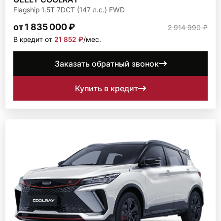
Flagship 1.5T 7DCT (147 л.с.) FWD
от 1 835 000 ₽
2 914 990 ₽
В кредит от
21 852 ₽
/мec.
Заказать обратный звонок
Купить в кредит