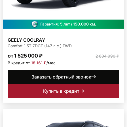
Гарантия:
5 лет / 150.000 км.
GEELY COOLRAY
Comfort 1.5T 7DCT (147 л.с.) FWD
от 1 525 000 ₽
2 604 990 ₽
В кредит от
18 161 ₽
/мec.
Заказать обратный звонок
Купить в кредит