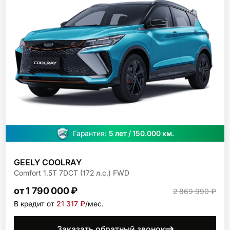
Гарантия:
5 лет / 150.000 км.
GEELY COOLRAY
Comfort 1.5T 7DCT (172 л.с.) FWD
от 1 790 000 ₽
2 869 990 ₽
В кредит от
21 317 ₽
/мec.
Заказать обратный звонок