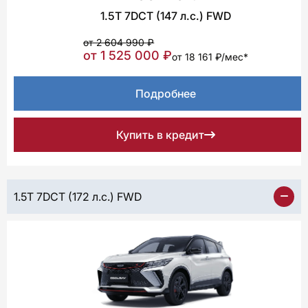
1.5T 7DCT (147 л.с.) FWD
от 2 604 990 ₽
от 1 525 000 ₽
от 18 161 ₽/мес*
Подробнее
Купить в кредит
1.5T 7DCT (172 л.с.) FWD