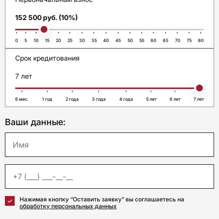
152 500 руб. (10%)
0
5
10
15
20
25
30
35
40
45
50
55
60
65
70
75
80
Срок кредитования
7 лет
6 мес.
1 год
2 года
3 года
4 года
5 лет
6 лет
7 лет
Ваши данные:
Нажимая кнопку “Оставить заявку” вы соглашаетесь на
обработку персональных данных