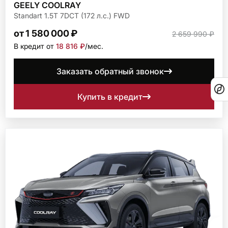
GEELY COOLRAY
Standart 1.5T 7DCT (172 л.с.) FWD
от 1 580 000 ₽
2 659 990 ₽
В кредит от
18 816 ₽
/мec.
Заказать обратный звонок
Купить в кредит