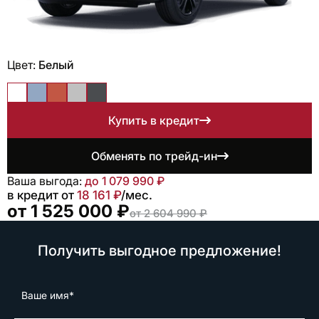
Цвет:
Белый
Купить в кредит
Обменять по трейд-ин
Ваша выгода:
до 1 079 990 ₽
в кредит от
18 161 ₽
/мес.
от 1 525 000 ₽
от 2 604 990 ₽
Получить выгодное предложение!