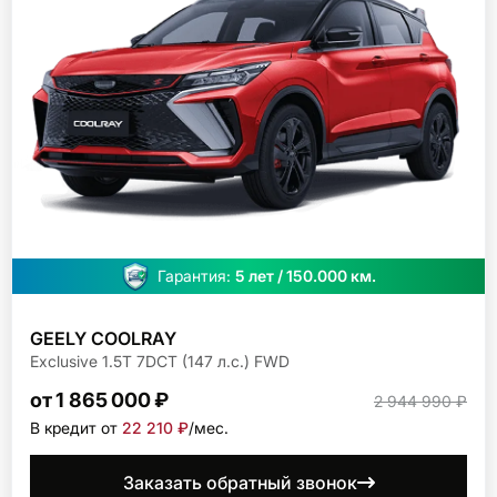
Гарантия:
5 лет / 150.000 км.
GEELY COOLRAY
Exclusive 1.5T 7DCT (147 л.с.) FWD
от 1 865 000 ₽
2 944 990 ₽
В кредит от
22 210 ₽
/мec.
Заказать обратный звонок