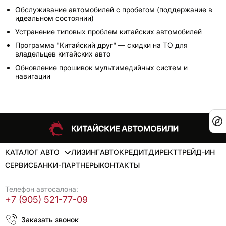
Обслуживание автомобилей с пробегом (поддержание в
идеальном состоянии)
Устранение типовых проблем китайских автомобилей
Программа "Китайский друг" — скидки на ТО для
владельцев китайских авто
Обновление прошивок мультимедийных систем и
навигации
КАТАЛОГ АВТО
ЛИЗИНГ
АВТОКРЕДИТ
ДИРЕКТ
ТРЕЙД-ИН
СЕРВИС
БАНКИ-ПАРТНЕРЫ
КОНТАКТЫ
Телефон автосалона:
+7 (905) 521-77-09
Заказать звонок