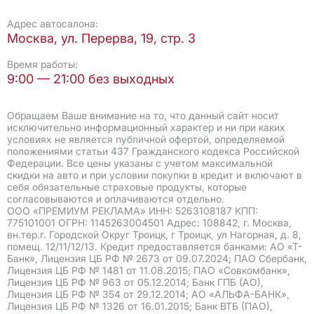
Адрес автосалона:
Москва, ул. Перерва, 19, стр. 3
Время работы:
9:00 — 21:00 без выходных
Обращаем Ваше внимание на то, что данный сайт носит
исключительно информационный характер и ни при каких
условиях не является публичной офертой, определяемой
положениями статьи 437 Гражданского кодекса Российской
Федерации. Все цены указаны с учетом максимальной
скидки на авто и при условии покупки в кредит и включают в
себя обязательные страховые продукты, которые
согласовываются и оплачиваются отдельно.
ООО «ПРЕМИУМ РЕКЛАМА» ИНН: 5263108187 КПП:
775101001 ОГРН: 1145263004501 Адрес: 108842, г. Москва,
вн.тер.г. Городской Округ Троицк, г Троицк, ул Нагорная, д. 8,
помещ. 12/11/12/13. Кредит предоставляется банками: АО «Т-
Банк», Лицензия ЦБ РФ № 2673 от 09.07.2024; ПАО Сбербанк,
Лицензия ЦБ РФ № 1481 от 11.08.2015; ПАО «Совкомбанк»,
Лицензия ЦБ РФ № 963 от 05.12.2014; Банк ГПБ (АО),
Лицензия ЦБ РФ № 354 от 29.12.2014; АО «АЛЬФА-БАНК»,
Лицензия ЦБ РФ № 1326 от 16.01.2015; Банк ВТБ (ПАО),