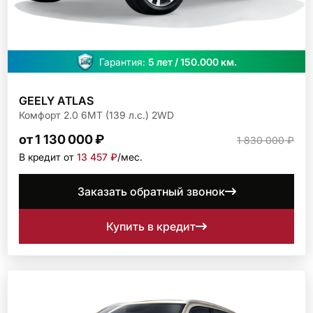
Гарантия:
5 лет / 150.000 км.
GEELY ATLAS
Комфорт 2.0 6МТ (139 л.с.) 2WD
от 1 130 000 ₽
1 830 000 ₽
В кредит от
13 457 ₽
/мec.
Заказать обратный звонок
Купить в кредит