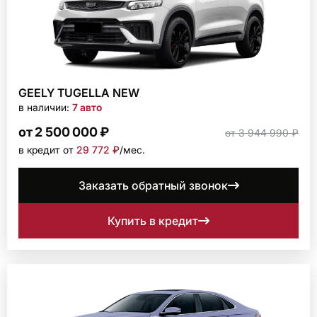
GEELY TUGELLA NEW
в наличии:
7 авто
от 2 500 000 ₽
от 3 944 990 ₽
в кредит от
29 772 ₽
/мec.
Заказать обратный звонок
Купить в кредит