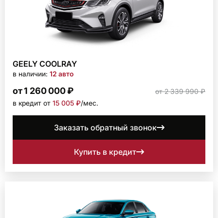
GEELY COOLRAY
в наличии:
12 авто
от 1 260 000 ₽
от 2 339 990 ₽
в кредит от
15 005 ₽
/мec.
Заказать обратный звонок
Купить в кредит