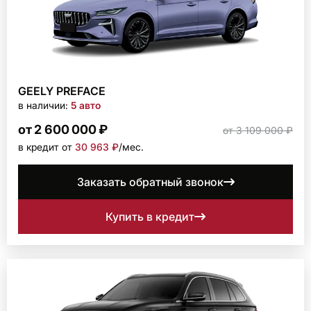
GEELY PREFACE
в наличии:
5 авто
от 2 600 000 ₽
от 3 109 000 ₽
в кредит от
30 963 ₽
/мec.
Заказать обратный звонок
Купить в кредит