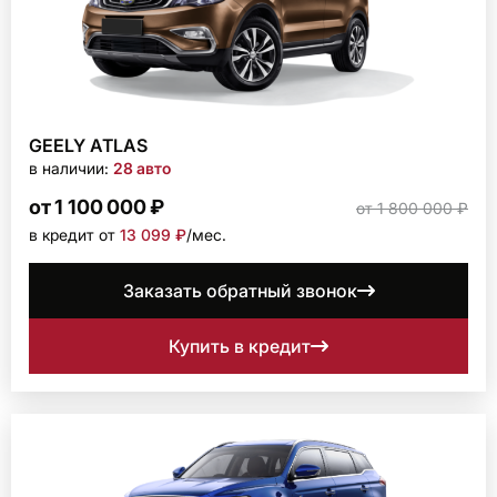
GEELY ATLAS
в наличии:
28 авто
от 1 100 000 ₽
от 1 800 000 ₽
в кредит от
13 099 ₽
/мec.
Заказать обратный звонок
Купить в кредит