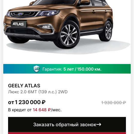
Гарантия:
5 лет / 150.000 км.
GEELY ATLAS
Люкс 2.0 6МТ (139 л.с.) 2WD
от 1 230 000 ₽
1 930 000 ₽
В кредит от
14 648 ₽
/мec.
Заказать обратный звонок