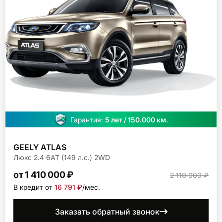
Гарантия:
5 лет / 150.000 км.
GEELY ATLAS
Люкс 2.4 6АТ (149 л.с.) 2WD
от 1 410 000 ₽
2 110 000 ₽
В кредит от
16 791 ₽
/мec.
Заказать обратный звонок