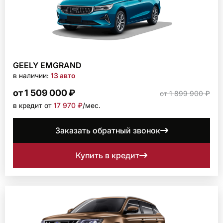
GEELY EMGRAND
в наличии:
13 авто
от 1 509 000 ₽
от 1 899 900 ₽
в кредит от
17 970 ₽
/мec.
Заказать обратный звонок
Купить в кредит