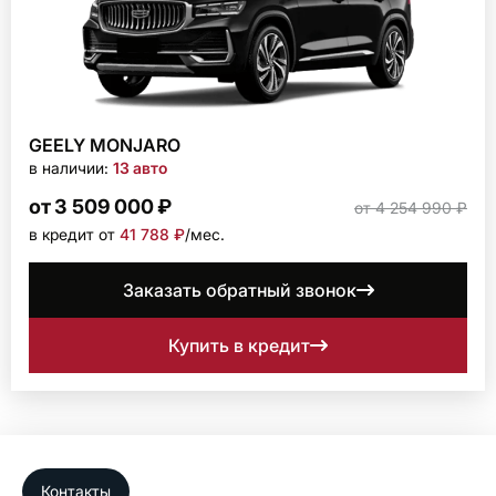
GEELY MONJARO
в наличии:
13 авто
от 3 509 000 ₽
от 4 254 990 ₽
в кредит от
41 788 ₽
/мec.
Заказать обратный звонок
Купить в кредит
Контакты