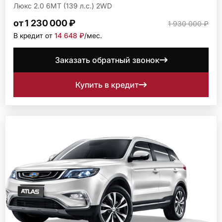
Люкс 2.0 6МТ (139 л.с.) 2WD
от 1 230 000 ₽
1 930 000 ₽
В кредит от
14 648 ₽
/мec.
Заказать обратный звонок
Купить в кредит