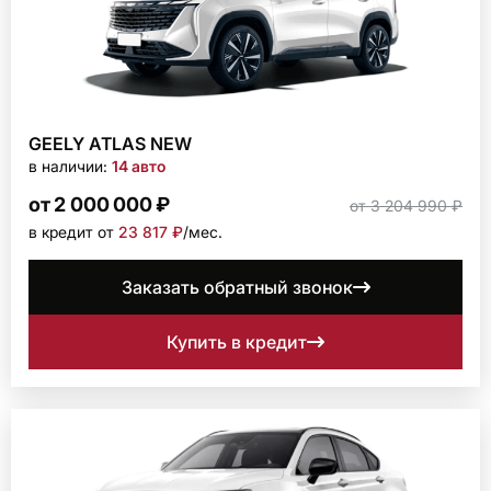
GEELY ATLAS NEW
в наличии:
14 авто
от 2 000 000 ₽
от 3 204 990 ₽
в кредит от
23 817 ₽
/мec.
Заказать обратный звонок
Купить в кредит