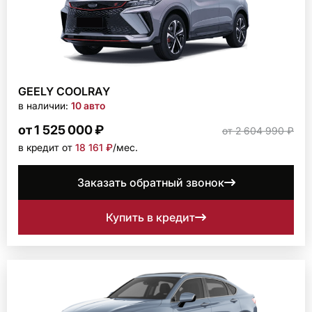
GEELY COOLRAY
в наличии:
10 авто
от 1 525 000 ₽
от 2 604 990 ₽
в кредит от
18 161 ₽
/мec.
Заказать обратный звонок
Купить в кредит