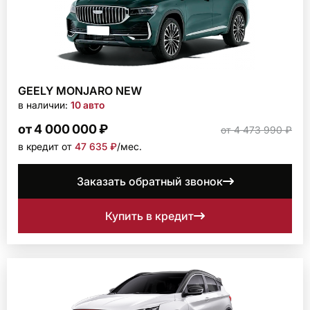
GEELY MONJARO NEW
в наличии:
10 авто
от 4 000 000 ₽
от 4 473 990 ₽
в кредит от
47 635 ₽
/мec.
Заказать обратный звонок
Купить в кредит