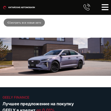
Смотреть все новые авто
GEELY FINANCE
Лучшее предложение на покупку
GEELY в кредит
от 0.01%