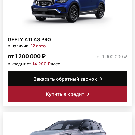
GEELY ATLAS PRO
в наличии:
12 авто
от 1 200 000 ₽
от 1 900 000 ₽
в кредит от
14 290 ₽
/мec.
Заказать обратный звонок
Купить в кредит