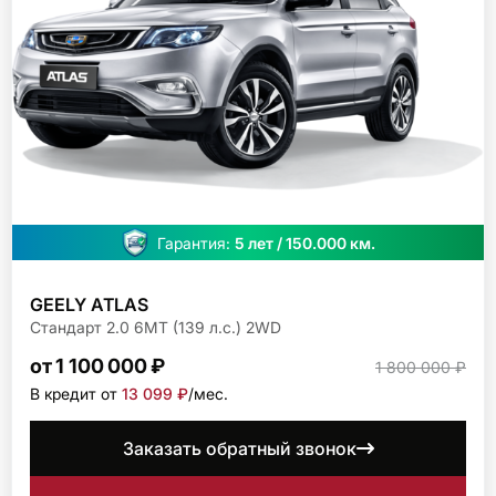
Гарантия:
5 лет / 150.000 км.
GEELY ATLAS
Стандарт 2.0 6МТ (139 л.с.) 2WD
от 1 100 000 ₽
1 800 000 ₽
В кредит от
13 099 ₽
/мec.
Заказать обратный звонок