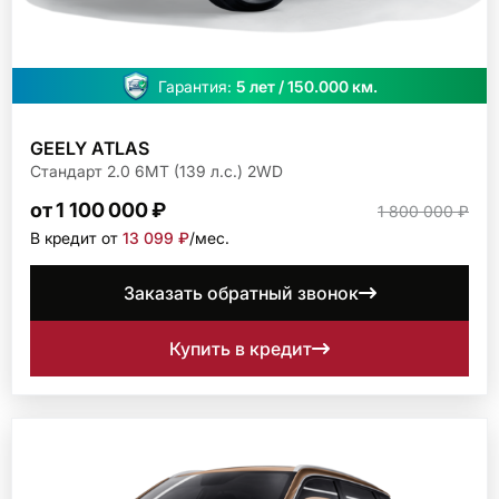
Гарантия:
5 лет / 150.000 км.
GEELY ATLAS
Стандарт 2.0 6МТ (139 л.с.) 2WD
от 1 100 000 ₽
1 800 000 ₽
В кредит от
13 099 ₽
/мec.
Заказать обратный звонок
Купить в кредит