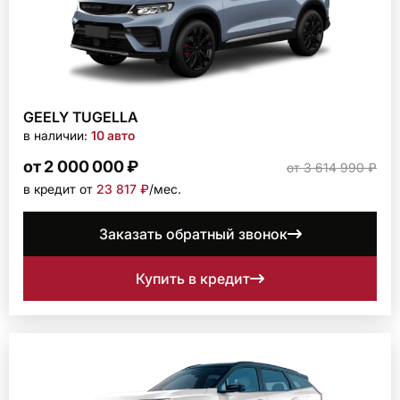
GEELY TUGELLA
в наличии:
10 авто
от 2 000 000 ₽
от 3 614 990 ₽
в кредит от
23 817 ₽
/мec.
Заказать обратный звонок
Купить в кредит