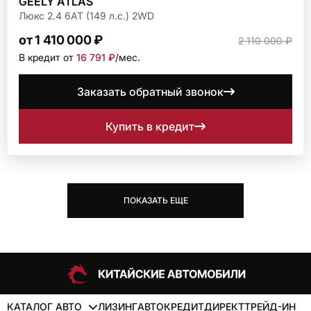
GEELY ATLAS
Люкс 2.4 6АТ (149 л.с.) 2WD
от 1 410 000 ₽
2 110 000 ₽
В кредит от
16 791 ₽
/мec.
Заказать обратный звонок
Купить в кредит
ПОКАЗАТЬ ЕЩЕ
КАТАЛОГ АВТО
ЛИЗИНГ
АВТОКРЕДИТ
ДИРЕКТ
ТРЕЙД-ИН