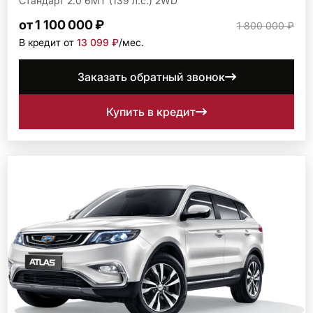
Стандарт 2.0 6МТ (139 л.с.) 2WD
от 1 100 000 ₽
1 800 000 ₽
В кредит от
13 099 ₽
/мec.
Заказать обратный звонок
Купить в кредит