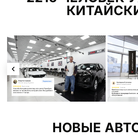
КИТАЙСКИ
Item
2
of
9
НОВЫЕ АВТ