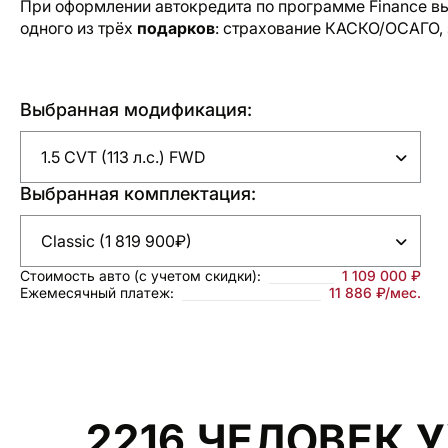
При оформлении автокредита по программе Finance в
одного из трёх
подарков
: страхование КАСКО/ОСАГО,
Выбранная модификация:
Выбранная комплектация:
Стоимость авто
(с учетом скидки):
1 109 000 ₽
Ежемесячный платеж:
11 886 ₽/мес.
2216 ЧЕЛОВЕК