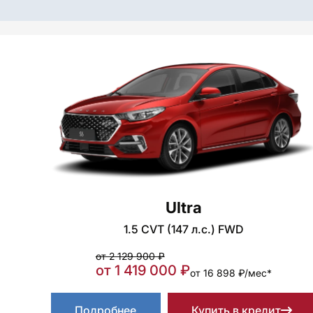
Ultra
1.5 CVT (147 л.с.) FWD
от 2 129 900 ₽
от 1 419 000 ₽
от 16 898 ₽/мес*
Подробнее
Купить в кредит