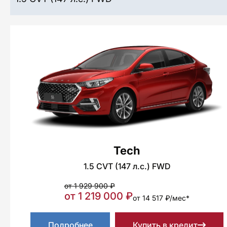
Tech
1.5 CVT (147 л.с.) FWD
от 1 929 900 ₽
от 1 219 000 ₽
от 14 517 ₽/мес*
Подробнее
Купить в кредит