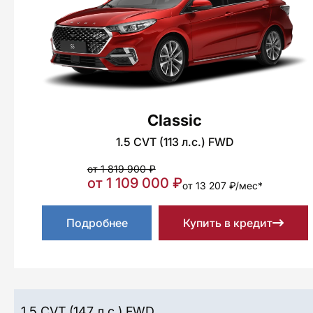
Classic
1.5 CVT (113 л.с.) FWD
от 1 819 900 ₽
от 1 109 000 ₽
от 13 207 ₽/мес*
Подробнее
Купить в кредит
1.5 CVT (147 л.с.) FWD