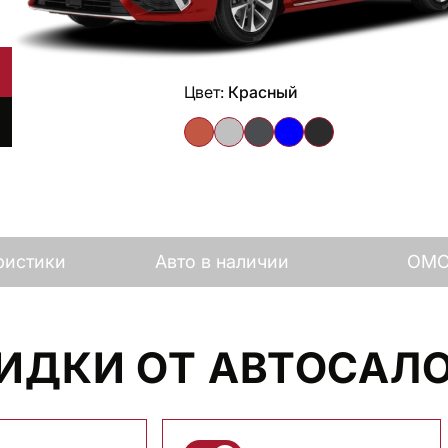
Цвет:
Красный
ристики
Авто в наличии
OMO
ИДКИ ОТ АВТОСАЛ