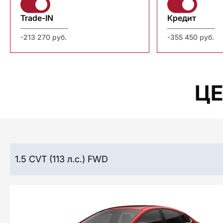
Trade-IN
Кредит
-213 270 руб.
-355 450 руб.
Ц
1.5 CVT (113 л.с.) FWD