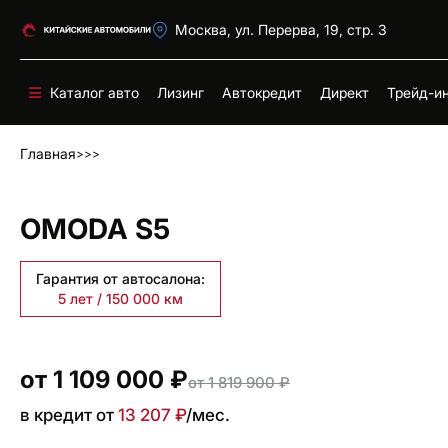
Москва, ул. Перерва, 19, стр. 3
Каталог авто
Лизинг
Автокредит
Директ
Трейд-и
Главная
OMODA S5
Гарантия от автосалона:
5 лет / 150 000 км
от 1 109 000 ₽
от 1 819 900 ₽
в кредит от
13 207 ₽
/мес.