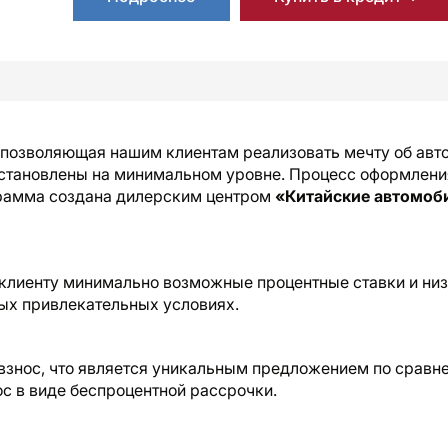
 позволяющая нашим клиентам реализовать мечту об авт
установлены на минимальном уровне. Процесс оформления
грамма создана дилерским центром
«Китайские автомоб
клиенту минимально возможные процентные ставки и низ
ых привлекательных условиях.
взнос, что является уникальным предложением по сравн
с в виде беспроцентной рассрочки.