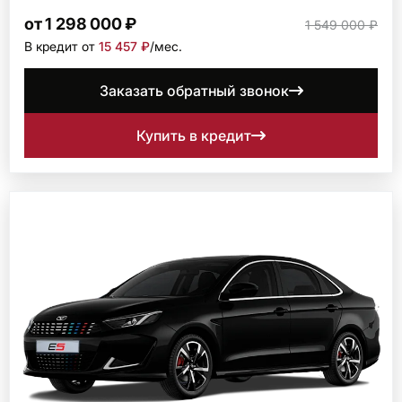
от 1 298 000 ₽
1 549 000 ₽
В кредит от
15 457 ₽
/мec.
Заказать обратный звонок
Купить в кредит