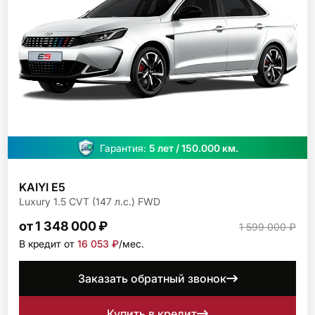
Гарантия:
5 лет / 150.000 км.
KAIYI E5
Luxury 1.5 CVT (147 л.с.) FWD
от 1 348 000 ₽
1 599 000 ₽
В кредит от
16 053 ₽
/мec.
Заказать обратный звонок
Купить в кредит