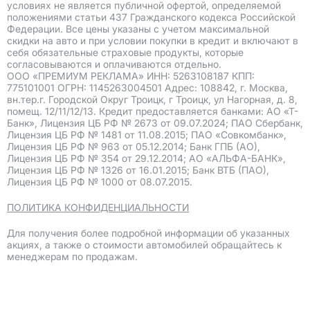
условиях не является публичной офертой, определяемой
положениями статьи 437 Гражданского кодекса Российской
Федерации. Все цены указаны с учетом максимальной
скидки на авто и при условии покупки в кредит и включают в
себя обязательные страховые продукты, которые
согласовываются и оплачиваются отдельно.
ООО «ПРЕМИУМ РЕКЛАМА» ИНН: 5263108187 КПП:
775101001 ОГРН: 1145263004501 Адрес: 108842, г. Москва,
вн.тер.г. Городской Округ Троицк, г Троицк, ул Нагорная, д. 8,
помещ. 12/11/12/13. Кредит предоставляется банками: АО «Т-
Банк», Лицензия ЦБ РФ № 2673 от 09.07.2024; ПАО Сбербанк,
Лицензия ЦБ РФ № 1481 от 11.08.2015; ПАО «Совкомбанк»,
Лицензия ЦБ РФ № 963 от 05.12.2014; Банк ГПБ (АО),
Лицензия ЦБ РФ № 354 от 29.12.2014; АО «АЛЬФА-БАНК»,
Лицензия ЦБ РФ № 1326 от 16.01.2015; Банк ВТБ (ПАО),
Лицензия ЦБ РФ № 1000 от 08.07.2015.
ПОЛИТИКА КОНФИДЕНЦИАЛЬНОСТИ
Для получения более подробной информации об указанных
акциях, а также о стоимости автомобилей обращайтесь к
менеджерам по продажам.