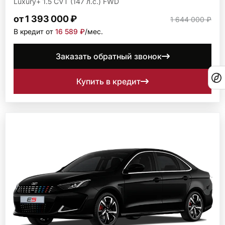
Luxury+ 1.5 CVT (147 л.с.) FWD
от 1 393 000 ₽
1 644 000 ₽
В кредит от
16 589 ₽
/мec.
Заказать обратный звонок
Купить в кредит