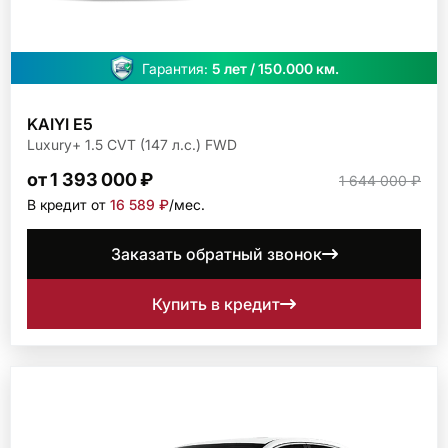
Гарантия:
5 лет / 150.000 км.
KAIYI E5
Luxury+ 1.5 CVT (147 л.с.) FWD
от 1 393 000 ₽
1 644 000 ₽
В кредит от
16 589 ₽
/мec.
Заказать обратный звонок
Купить в кредит