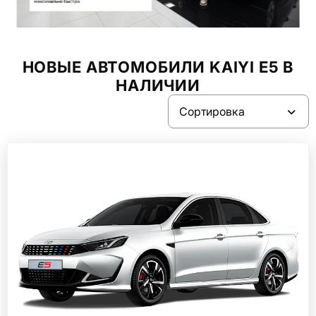
Item
2
of
НОВЫЕ АВТОМОБИЛИ KAIYI E5 В
9
НАЛИЧИИ