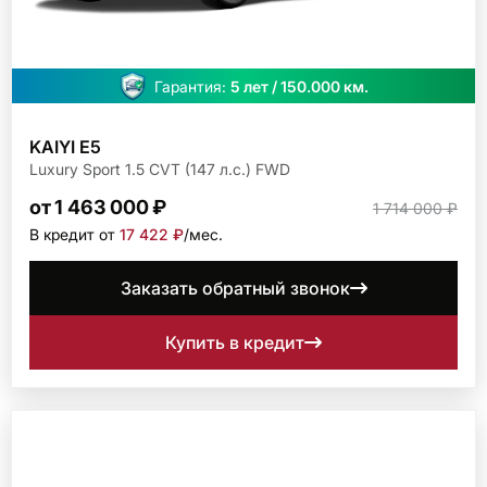
Гарантия:
5 лет / 150.000 км.
KAIYI E5
Luxury Sport 1.5 CVT (147 л.с.) FWD
от 1 463 000 ₽
1 714 000 ₽
В кредит от
17 422 ₽
/мec.
Заказать обратный звонок
Купить в кредит