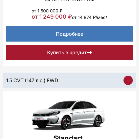
от 1 500 000 ₽
от 1 249 000 ₽
от 14 874 ₽/мес*
Подробнее
Купить в кредит
1.5 CVT (147 л.с.) FWD
Standart