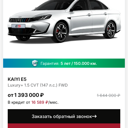
Гарантия:
5 лет / 150.000 км.
KAIYI E5
Luxury+ 1.5 CVT (147 л.с.) FWD
от 1 393 000 ₽
1 644 000 ₽
В кредит от
16 589 ₽
/мec.
Заказать обратный звонок