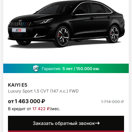
Гарантия:
5 лет / 150.000 км.
KAIYI E5
Luxury Sport 1.5 CVT (147 л.с.) FWD
от 1 463 000 ₽
1 714 000 ₽
В кредит от
17 422 ₽
/мec.
Заказать обратный звонок