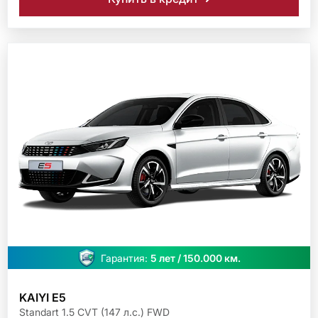
Гарантия:
5 лет / 150.000 км.
KAIYI E5
Standart 1.5 CVT (147 л.с.) FWD