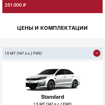
251 000 ₽
ЦЕНЫ И КОМПЛЕКТАЦИИ
1.5 MT (147 л.с.) FWD
Standard
1.5 MT (147 л.с.) FWD