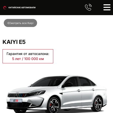
Смотреть все Kaiyi
KAIYI E5
Гарантия от автосалона:
5 лет / 100 000 км