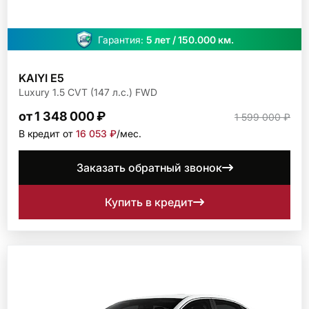
Гарантия:
5 лет / 150.000 км.
KAIYI E5
Luxury 1.5 CVT (147 л.с.) FWD
от 1 348 000 ₽
1 599 000 ₽
В кредит от
16 053 ₽
/мec.
Заказать обратный звонок
Купить в кредит