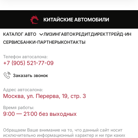
КАТАЛОГ АВТО
ЛИЗИНГ
АВТОКРЕДИТ
ДИРЕКТ
ТРЕЙД-ИН
СЕРВИС
БАНКИ-ПАРТНЕРЫ
КОНТАКТЫ
Телефон автосалона:
+7 (905) 521-77-09
Заказать звонок
Адрес автосалона:
Москва, ул. Перерва, 19, стр. 3
Время работы:
9:00 — 21:00 без выходных
Обращаем Ваше внимание на то, что данный сайт носит
исключительно информационный характер и ни при каких