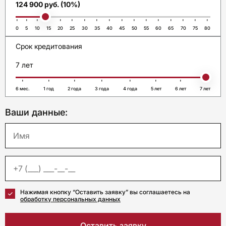
124 900 руб. (10%)
0
5
10
15
20
25
30
35
40
45
50
55
60
65
70
75
80
Срок кредитования
7 лет
6 мес.
1 год
2 года
3 года
4 года
5 лет
6 лет
7 лет
Ваши данные:
Нажимая кнопку “Оставить заявку” вы соглашаетесь на
обработку персональных данных
Оставить заявку