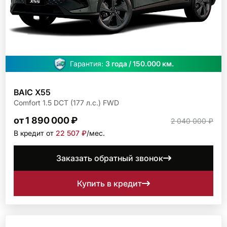
Гарантия:
3 года / 150.000 км.
BAIC X55
Comfort 1.5 DCT (177 л.с.) FWD
от 1 890 000 ₽
2 040 000 ₽
В кредит от
22 507 ₽
/мec.
Заказать обратный звонок
Купить в кредит