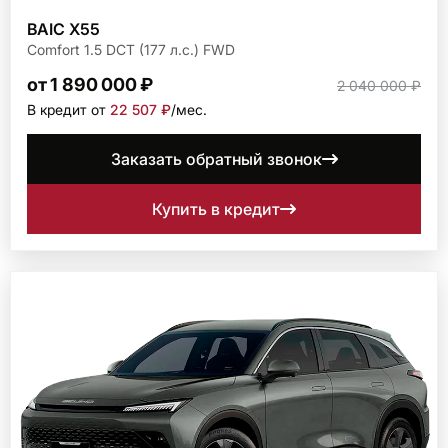
BAIC X55
Comfort 1.5 DCT (177 л.с.) FWD
от 1 890 000 ₽
2 040 000 ₽
В кредит от
22 507 ₽
/мec.
Заказать обратный звонок
Купить в кредит