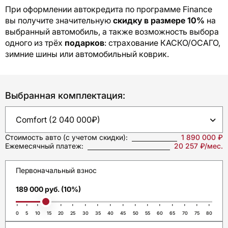
При оформлении автокредита по программе Finance
вы получите значительную
скидку в размере 10%
на
выбранный автомобиль, а также возможность выбора
одного из трёх
подарков
: страхование КАСКО/ОСАГО,
зимние шины или автомобильный коврик.
Выбранная комплектация:
Стоимость авто
(с учетом скидки):
1 890 000 ₽
Ежемесячный платеж:
20 257 ₽/мес.
Первоначальный взнос
189 000 руб. (10%)
0
5
10
15
20
25
30
35
40
45
50
55
60
65
70
75
80