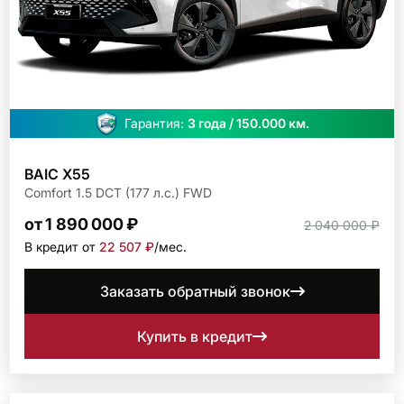
Гарантия:
3 года / 150.000 км.
BAIC X55
Comfort 1.5 DCT (177 л.с.) FWD
от 1 890 000 ₽
2 040 000 ₽
В кредит от
22 507 ₽
/мec.
Заказать обратный звонок
Купить в кредит