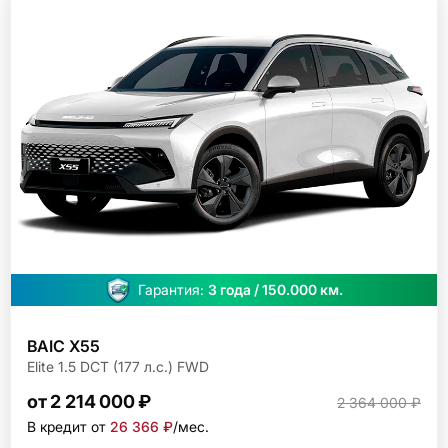
Гарантия:
3 года / 150.000 км.
BAIC X55
Elite 1.5 DCT (177 л.с.) FWD
от 2 214 000 ₽
2 364 000 ₽
В кредит от
26 366 ₽
/мec.