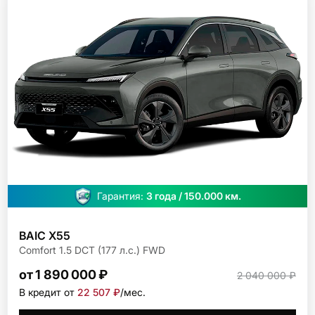
Гарантия:
3 года / 150.000 км.
BAIC X55
Comfort 1.5 DCT (177 л.с.) FWD
от 1 890 000 ₽
2 040 000 ₽
В кредит от
22 507 ₽
/мec.