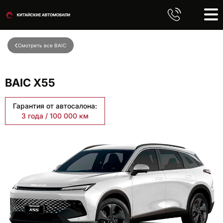
Смотреть все BAIC
BAIC X55
Гарантия от автосалона:
3 года / 100 000 км