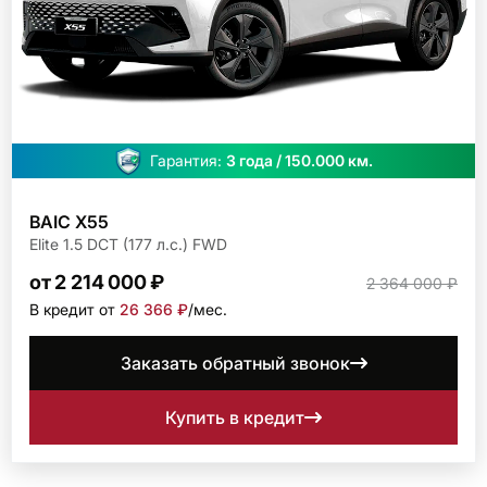
Гарантия:
3 года / 150.000 км.
BAIC X55
Elite 1.5 DCT (177 л.с.) FWD
от 2 214 000 ₽
2 364 000 ₽
В кредит от
26 366 ₽
/мec.
Заказать обратный звонок
Купить в кредит