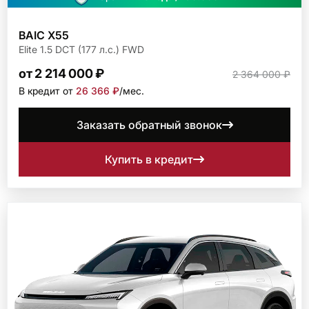
BAIC X55
Elite 1.5 DCT (177 л.с.) FWD
от 2 214 000 ₽
2 364 000 ₽
В кредит от
26 366 ₽
/мec.
Заказать обратный звонок
Купить в кредит