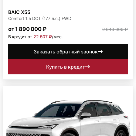
BAIC X55
Comfort 1.5 DCT (177 л.с.) FWD
от 1 890 000 ₽
2 040 000 ₽
В кредит от
22 507 ₽
/мec.
Заказать обратный звонок
Купить в кредит