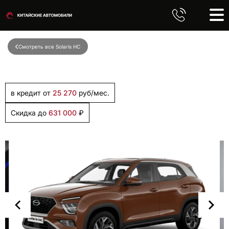
Смотреть все Solaris HC
в кредит от
25 270
руб/мес.
Скидка до
631 000
₽