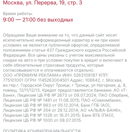
Москва, ул. Перерва, 19, стр. 3
Время работы:
9:00 — 21:00 без выходных
Обращаем Ваше внимание на то, что данный сайт носит
исключительно информационный характер и ни при каких
условиях не является публичной офертой, определяемой
положениями статьи 437 Гражданского кодекса Российской
Федерации. Все цены указаны с учетом максимальной
скидки на авто и при условии покупки в кредит и включают в
себя обязательные страховые продукты, которые
согласовываются и оплачиваются отдельно.
ООО «ПРЕМИУМ РЕКЛАМА» ИНН: 5263108187 КПП:
775101001 ОГРН: 1145263004501 Адрес: 108842, г. Москва,
вн.тер.г. Городской Округ Троицк, г Троицк, ул Нагорная, д. 8,
помещ. 12/11/12/13. Кредит предоставляется банками: АО «Т-
Банк», Лицензия ЦБ РФ № 2673 от 09.07.2024; ПАО Сбербанк,
Лицензия ЦБ РФ № 1481 от 11.08.2015; ПАО «Совкомбанк»,
Лицензия ЦБ РФ № 963 от 05.12.2014; Банк ГПБ (АО),
Лицензия ЦБ РФ № 354 от 29.12.2014; АО «АЛЬФА-БАНК»,
Лицензия ЦБ РФ № 1326 от 16.01.2015; Банк ВТБ (ПАО),
Лицензия ЦБ РФ № 1000 от 08.07.2015.
ПОЛИТИКА КОНФИДЕНЦИАЛЬНОСТИ