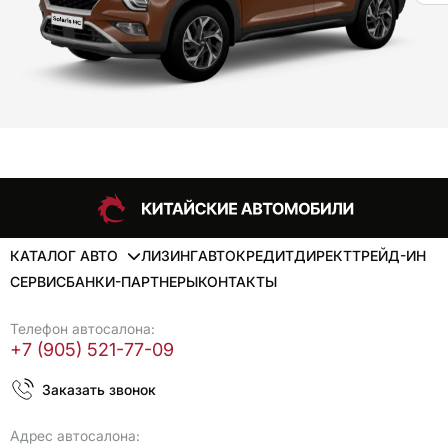
КАТАЛОГ АВТО
ЛИЗИНГ
АВТОКРЕДИТ
ДИРЕКТ
ТРЕЙД-ИН
СЕРВИС
БАНКИ-ПАРТНЕРЫ
КОНТАКТЫ
Телефон автосалона:
+7 (905) 521-77-09
Заказать звонок
Адрес автосалона: