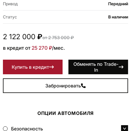
Привод
Передний
Статус
В наличии
2 122 000
₽
от 2 753 000 ₽
в кредит от
25 270 ₽
/мес.
Обменять по Trade-
Купить в кредит
In
Забронировать
ОПЦИИ АВТОМОБИЛЯ
Безопасность