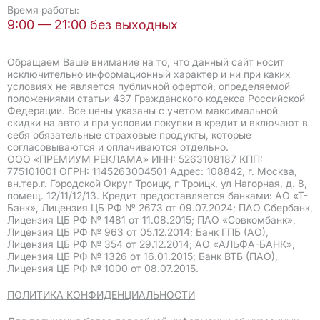
Время работы:
9:00 — 21:00 без выходных
Обращаем Ваше внимание на то, что данный сайт носит
исключительно информационный характер и ни при каких
условиях не является публичной офертой, определяемой
положениями статьи 437 Гражданского кодекса Российской
Федерации. Все цены указаны с учетом максимальной
скидки на авто и при условии покупки в кредит и включают в
себя обязательные страховые продукты, которые
согласовываются и оплачиваются отдельно.
ООО «ПРЕМИУМ РЕКЛАМА» ИНН: 5263108187 КПП:
775101001 ОГРН: 1145263004501 Адрес: 108842, г. Москва,
вн.тер.г. Городской Округ Троицк, г Троицк, ул Нагорная, д. 8,
помещ. 12/11/12/13. Кредит предоставляется банками: АО «Т-
Банк», Лицензия ЦБ РФ № 2673 от 09.07.2024; ПАО Сбербанк,
Лицензия ЦБ РФ № 1481 от 11.08.2015; ПАО «Совкомбанк»,
Лицензия ЦБ РФ № 963 от 05.12.2014; Банк ГПБ (АО),
Лицензия ЦБ РФ № 354 от 29.12.2014; АО «АЛЬФА-БАНК»,
Лицензия ЦБ РФ № 1326 от 16.01.2015; Банк ВТБ (ПАО),
Лицензия ЦБ РФ № 1000 от 08.07.2015.
ПОЛИТИКА КОНФИДЕНЦИАЛЬНОСТИ