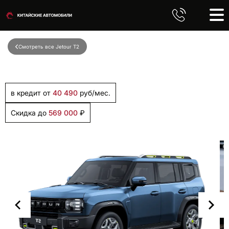
Смотреть все Jetour T2
в кредит от
40 490
руб/мес.
Скидка до
569 000
₽