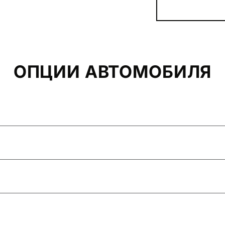
ОПЦИИ АВТОМОБИЛЯ