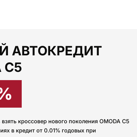
Й АВТОКРЕДИТ
 C5
1%
 взять кроссовер нового поколения OMODA C5
иях в кредит от 0.01% годовых при