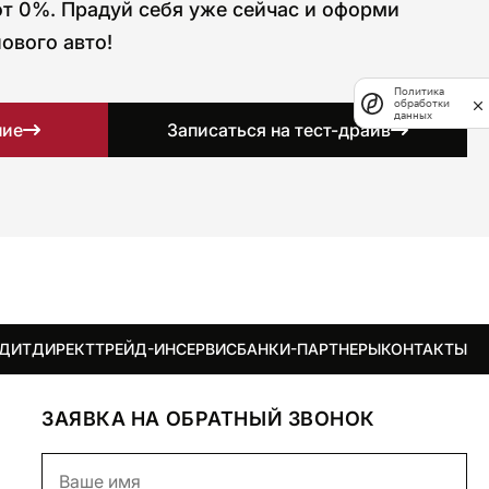
т 0%. Прадуй себя уже сейчас и оформи
ового авто!
Политика
обработки
данных
ние
Записаться на тест-драйв
ЕДИТ
ДИРЕКТ
ТРЕЙД-ИН
СЕРВИС
БАНКИ-ПАРТНЕРЫ
КОНТАКТЫ
ЗАЯВКА НА ОБРАТНЫЙ ЗВОНОК