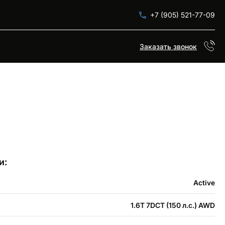
+7 (905) 521-77-09
Заказать звонок
и:
Active
1.6T 7DCT (150 л.с.) AWD