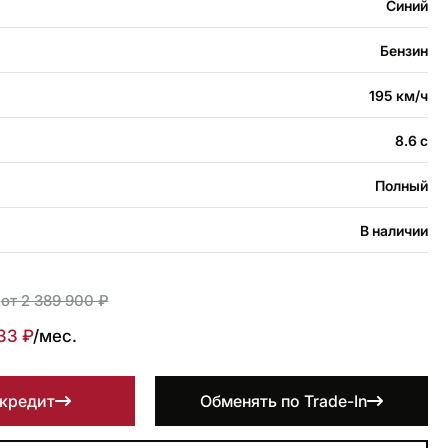
Синий
Бензин
195 км/ч
8.6 с
Полный
В наличии
₽
от 2 389 900 ₽
33 ₽
/мес.
 кредит
Обменять по Trade-In