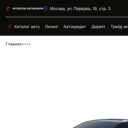
Москва, ул. Перерва, 19, стр. 3
Каталог авто
Лизинг
Автокредит
Директ
Трейд-и
Главная