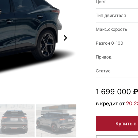
Цвет
Тип двигателя
Макс.скорость
Разгон 0-100
Привод
Статус
1 699 000
в кредит от
20 2
Купить в