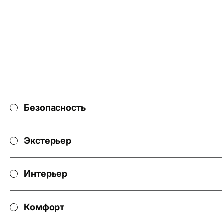
Item
1
of
13
Безопасность
Экстерьер
Интерьер
Комфорт