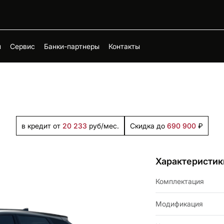
н
Сервис
Банки-партнеры
Контакты
в кредит от
20 233
руб/мес.
Скидка до
690 900
₽
Характеристик
Комплектация
Модификация