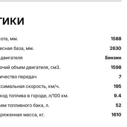
ТИКИ
ота, мм.
1588
есная база, мм.
2630
 двигателя
Бензин
очий объем двигателя, см3.
1598
ичество передач
7
симальная скорость, км/ч.
195
ход топлива в городе, л/100 км.
9.4
ем топливного бака, л.
52
ряженная масса, кг.
1610