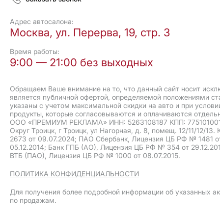
Адрес автосалона:
Москва, ул. Перерва, 19, стр. 3
Время работы:
9:00 — 21:00 без выходных
Обращаем Ваше внимание на то, что данный сайт носит искл
является публичной офертой, определяемой положениями ст
указаны с учетом максимальной скидки на авто и при услови
продукты, которые согласовываются и оплачиваются отдельн
ООО «ПРЕМИУМ РЕКЛАМА» ИНН: 5263108187 КПП: 775101001 ОГ
Округ Троицк, г Троицк, ул Нагорная, д. 8, помещ. 12/11/12/
2673 от 09.07.2024; ПАО Сбербанк, Лицензия ЦБ РФ № 1481 о
05.12.2014; Банк ГПБ (АО), Лицензия ЦБ РФ № 354 от 29.12.2
ВТБ (ПАО), Лицензия ЦБ РФ № 1000 от 08.07.2015.
ПОЛИТИКА КОНФИДЕНЦИАЛЬНОСТИ
Для получения более подробной информации об указанных а
по продажам.