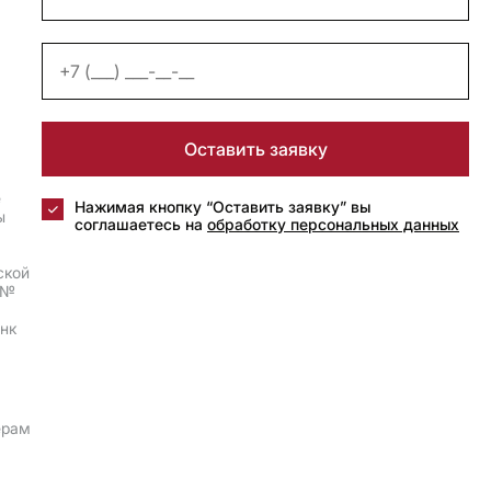
Оставить заявку
е
Нажимая кнопку “Оставить заявку” вы
ы
соглашаетесь на
обработку персональных данных
ской
 №
анк
ерам